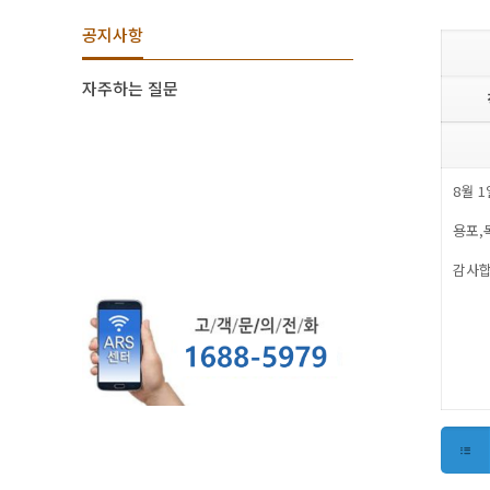
현재 페이지
공지사항
자주하는 질문
8월 
용포,
감사합