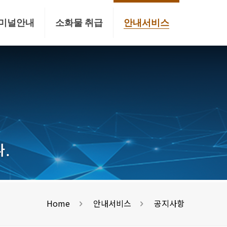
미널안내
소화물 취급
안내서비스
선택됨
Home
안내서비스
공지사항