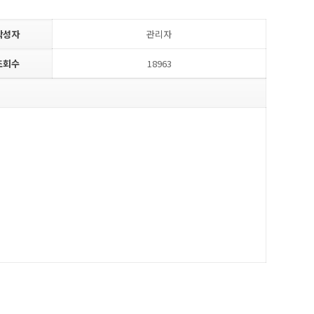
작성자
관리자
조회수
18963