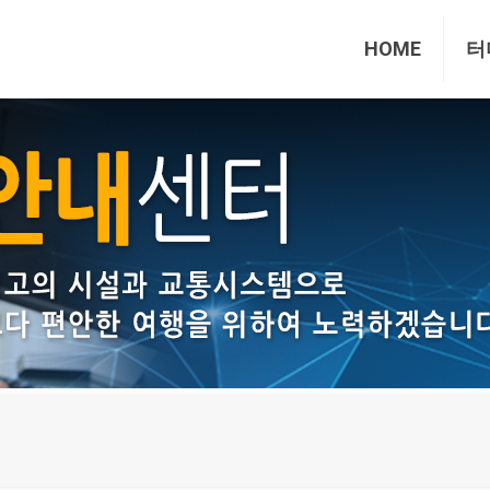
HOME
터