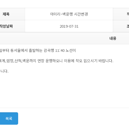
제목
아미리~백운행 시간변경
작성날짜
2019-07-31
내용
1일부터 동서울에서 출발하는 감곡행 11:40 노선이
목계,엄정,산척,백운까지 연장 운행하오니 이용에 착오 없으시기 바랍니다.
니다.
목록