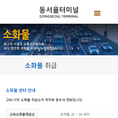
소화물
취급
소화물 센터 안내
고속/시외 소화물 취급소의 위치와 운수사 정보입니다.
고속소화물취급소
승차홈 25 ~ 36 사이