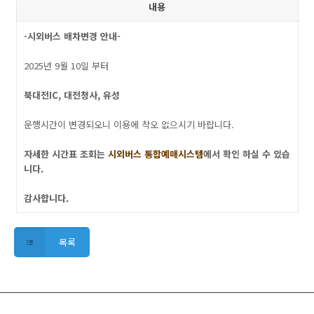
내용
-시외버스 배차변경 안내-
2025년 9월 10일 부터
북대전IC, 대전청사, 유성
운행시간이 변경되오니 이용에 착오 없으시기 바랍니다.
자세한 시간표 조회는
시외버스 통합예매시스템
에서 확인 하실 수 있습
니다.
감사합니다.
목록